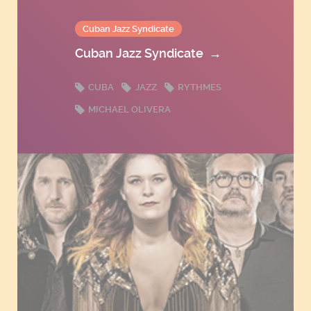
Cuban Jazz Syndicate
Cuban Jazz Syndicate
→
CUBA
JAZZ
RYTHMES
MICHAEL OLIVERA