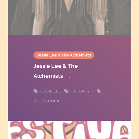
Jessie Lee & The Alchemists
Jessie Lee & The
Alchemists
→
JESSIE LEE
« LEGACY »
BLUES-ROCK