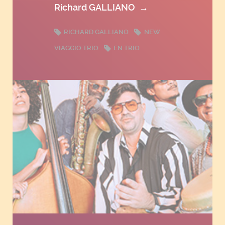
Richard GALLIANO
→
RICHARD GALLIANO
NEW
VIAGGIO TRIO
EN TRIO